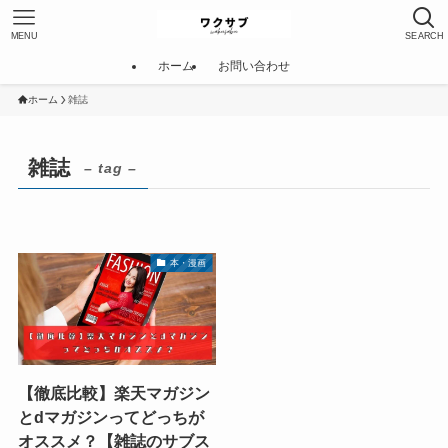
MENU
SEARCH
ホーム
お問い合わせ
ホーム
雑誌
雑誌
– tag –
本・漫画
【徹底比較】楽天マガジン
とdマガジンってどっちが
オススメ？【雑誌のサブス