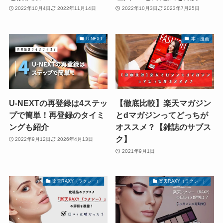
2022年10月4日
2022年11月14日
2022年10月3日
2023年7月25日
U-NEXT
本・漫画
U-NEXTの再登録は4ステッ
【徹底比較】楽天マガジン
プで簡単！再登録のタイミ
とdマガジンってどっちが
ングも紹介
オススメ？【雑誌のサブス
ク】
2022年9月12日
2026年4月13日
2021年9月1日
楽天RAXY（ラクシー）
楽天RAXY（ラクシー）