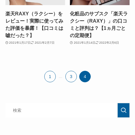
楽天RAXY（ラクシー）を
化粧品のサブスク「楽天ラ
レビュー！実際に使ってみ
クシー（RAXY）」の口コ
た評価を暴露！【口コミは
ミと評判は？【1ヵ月ごと
嘘だった？】
の定期便】
2021年1月17日
2021年2月7日
2021年1月14日
2022年2月6日
1
...
3
4