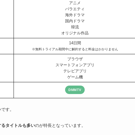
アニメ
バラエティ
海外ドラマ
国内ドラマ
韓流
オリジナル作品
14日間
※無料トライアル期間中に解約すると料金はかかりません
ブラウザ
スマートフォンアプリ
テレビアプリ
ゲーム機
DMMTV
いです。
するタイトルも多い
のが特長となっています。