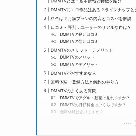
DMMTVとは？基本情報と特徴を紹介
DMMTVにエロ作品はある？ラインナップと
料金は？月額プランの内容とコスパを解説
口コミ・評判：ユーザーのリアルな声は？
DMMTVの良い口コミ
DMMTVの悪い口コミ
DMMTVのメリット・デメリット
DMMTVのメリット
DMMTVのデメリット
DMMTVがおすすめな人
無料体験・登録方法と解約のやり方
DMMTVのよくある質問
DMMTVでアダルト動画は見れますか？
DMMTVの月額料金はいくらですか？
無料体験はありますか？