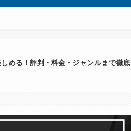
楽しめる！評判・料金・ジャンルまで徹底