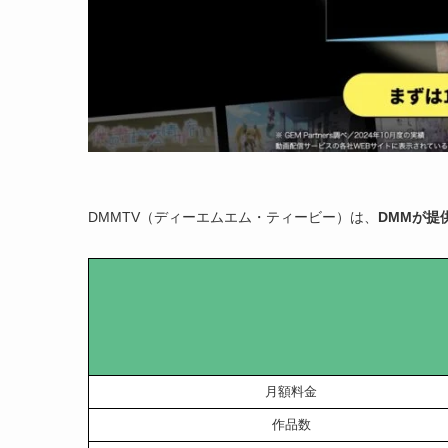
DMMTV（ディーエムエム・ティービー）は、
DMMが提
月額料金
作品数