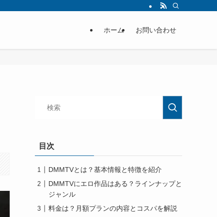
ホーム
お問い合わせ
目次
DMMTVとは？基本情報と特徴を紹介
DMMTVにエロ作品はある？ラインナップと
ジャンル
料金は？月額プランの内容とコスパを解説