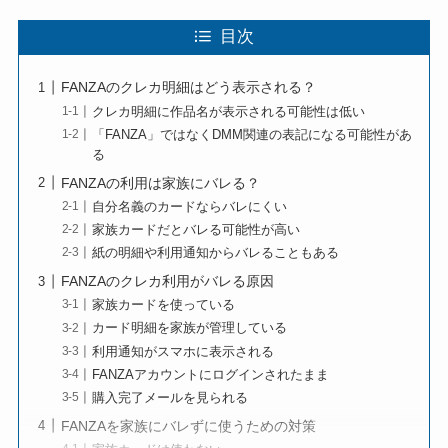
目次
FANZAのクレカ明細はどう表示される？
クレカ明細に作品名が表示される可能性は低い
「FANZA」ではなくDMM関連の表記になる可能性があ
る
FANZAの利用は家族にバレる？
自分名義のカードならバレにくい
家族カードだとバレる可能性が高い
紙の明細や利用通知からバレることもある
FANZAのクレカ利用がバレる原因
家族カードを使っている
カード明細を家族が管理している
利用通知がスマホに表示される
FANZAアカウントにログインされたまま
購入完了メールを見られる
FANZAを家族にバレずに使うための対策