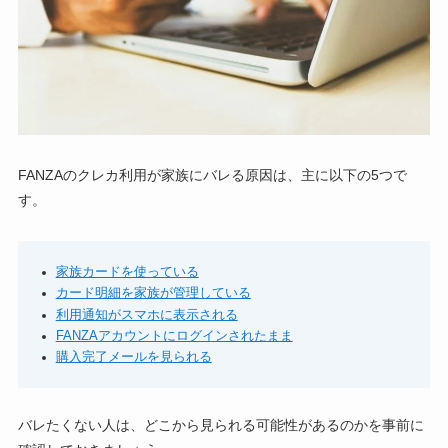
FANZAのクレカ利用が家族にバレる原因は、主に以下の5つで
す。
家族カードを使っている
カード明細を家族が管理している
利用通知がスマホに表示される
FANZAアカウントにログインされたまま
購入完了メールを見られる
バレたくない人は、どこから見られる可能性があるのかを事前に