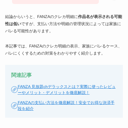
結論からいうと、FANZAのクレカ明細に
作品名が表示される可能
性は低い
ですが、支払い方法や明細の管理状況によっては家族に
バレる可能性があります。
本記事では、FANZAのクレカ明細の表示、家族にバレるケース、
バレにくくするための対策をわかりやすく紹介します。
関連記事
FANZA 見放題chデラックスとは？実際に使ったレビュ
ーやメリット・デメリットを徹底解説！
FANZAの支払い方法を徹底解説！安全でお得な決済手
段を紹介