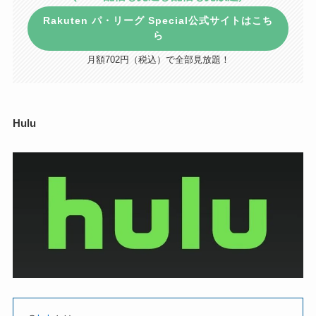
Rakuten パ・リーグ Special公式サイトはこち
ら
月額702円（税込）で全部見放題！
Hulu