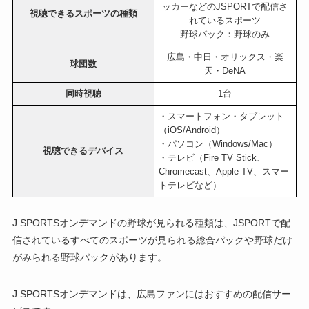
ッカーなどのJSPORTで配信さ
視聴できるスポーツの種類
れているスポーツ
野球パック：野球のみ
広島・中日・オリックス・楽
球団数
天・DeNA
同時視聴
1台
・スマートフォン・タブレット
（iOS/Android）
・パソコン（Windows/Mac）
視聴できるデバイス
・テレビ（Fire TV Stick、
Chromecast、Apple TV、スマー
トテレビなど）
J SPORTSオンデマンドの野球が見られる種類は、JSPORTで配
信されているすべてのスポーツが見られる総合パックや野球だけ
がみられる野球パックがあります。
J SPORTSオンデマンドは、広島ファンにはおすすめの配信サー