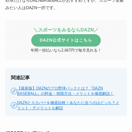
野球だけならDAZNBASEBALLがおすすめですが、スポーツ全般
みたい人はDAZN一択です。
＼スポーツをみるならDAZN／
DAZN公式サイトはこちら
年間一括払いなら2,667円で毎月見れる！
関連記事
【最新版】DAZNのプロ野球パックとは？『DAZN
BASEBALL』の料金・視聴方法・メリットを徹底解説！
DAZNとスカパーを徹底比較！あなたに合うのはどっち？メ
リット・デメリットも解説