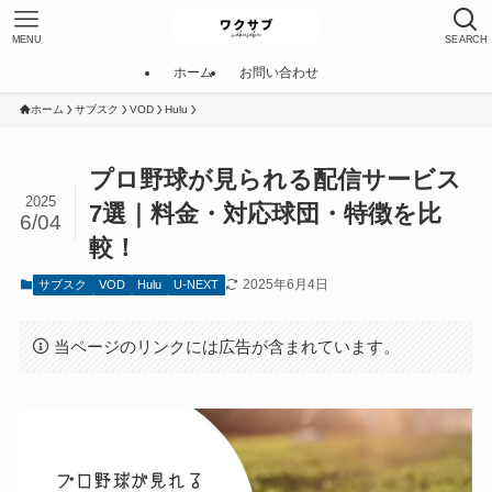
MENU
SEARCH
ホーム
お問い合わせ
ホーム
サブスク
VOD
Hulu
プロ野球が見られる配信サービス
2025
7選｜料金・対応球団・特徴を比
6/04
較！
2025年6月4日
サブスク
VOD
Hulu
U-NEXT
当ページのリンクには広告が含まれています。