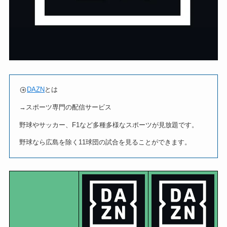
DAZN
とは
→スポーツ専門の配信サービス
野球やサッカー、F1など多種多様なスポーツが見放題です。
野球なら広島を除く11球団の試合を見ることができます。