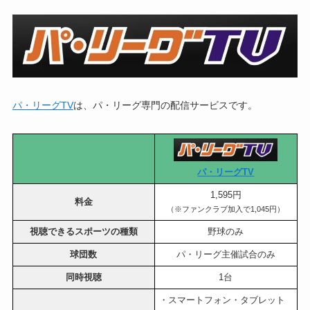
パ・リーグTV
は、パ・リーグ専門の配信サービスです。
パ・リーグTV
1,595円
料金
（※ファンクラブ加入で1,045円）
視聴できるスポーツの種類
野球のみ
球団数
パ・リーグ主催試合のみ
同時視聴
1台
・スマートフォン・タブレット