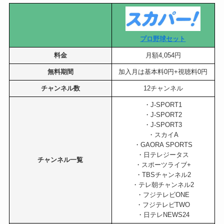
プロ野球セット
料金
月額4,054円
無料期間
加入月は基本料0円+視聴料0円
チャンネル数
12チャンネル
・J-SPORT1
・J-SPORT2
・J-SPORT3
・スカイA
・GAORA SPORTS
・日テレジータス
チャンネル一覧
・スポーツライブ+
・TBSチャンネル2
・テレ朝チャンネル2
・フジテレビONE
・フジテレビTWO
・日テレNEWS24