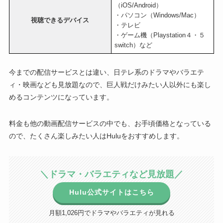
（iOS/Android）
・パソコン（Windows/Mac）
視聴できるデバイス
・テレビ
・ゲーム機（Playstation４・５
switch）など
今までの配信サービスとは違い、日テレ系のドラマやバラエテ
ィ・映画なども見放題なので、巨人戦だけみたい人以外にも楽し
めるコンテンツになっています。
料金も他の動画配信サービスの中でも、お手頃価格となっている
ので、たくさん楽しみたい人はHuluをおすすめします。
＼ドラマ・バラエティなど見放題／
Hulu公式サイトはこちら
月額1,026円でドラマやバラエティが見れる