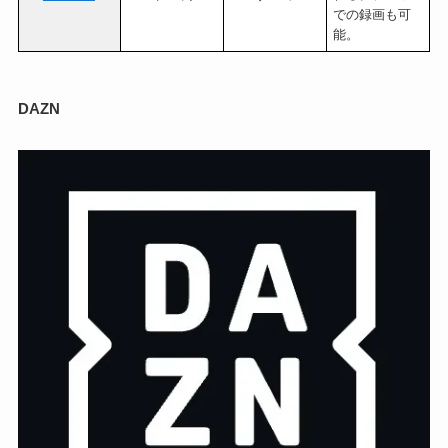
での録画も可
能。
DAZN