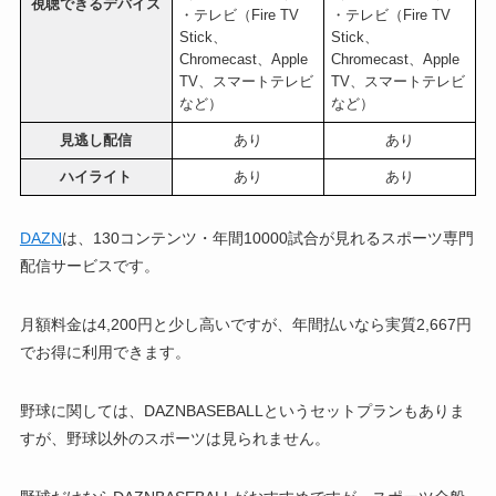
視聴できるデバイス
・テレビ（Fire TV
・テレビ（Fire TV
Stick、
Stick、
Chromecast、Apple
Chromecast、Apple
TV、スマートテレビ
TV、スマートテレビ
など）
など）
見逃し配信
あり
あり
ハイライト
あり
あり
DAZN
は、130コンテンツ・年間10000試合が見れるスポーツ専門
配信サービスです。
月額料金は4,200円と少し高いですが、年間払いなら実質2,667円
でお得に利用できます。
野球に関しては、DAZNBASEBALLというセットプランもありま
すが、野球以外のスポーツは見られません。