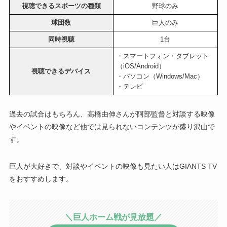
視聴できるスポーツの種類
野球のみ
球団数
巨人のみ
同時視聴
1台
・スマートフォン・タブレット
（iOS/Android）
視聴できるデバイス
・パソコン（Windows/Mac）
・テレビ
過去の試合はもちろん、高橋由伸さんが阿部監督と対談する映像
やイベントの映像など他では見られないコンテンツが盛り沢山で
す。
巨人が大好きで、対談やイベントの映像も見たい人はGIANTS TV
をおすすめします。
＼巨人ホーム戦が見放題／