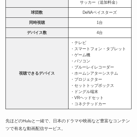
サッカー（追加料金）
球団数
DeNAベイスターズ
同時視聴
1台
デバイス数
4台
・テレビ
・スマートフォン・タブレット
・ゲーム機
・パソコン
・ブルーレイレコーダー
視聴できるデバイス
・ホームシアターシステム
・プロジェクター
・セットトップボックス
・ドングル端末
・VRヘッドセット
・コネクテッドカー
先ほどのHuluと一緒で、日本のドラマや映画など豊富なコンテン
ツで有名な動画配信サービス。