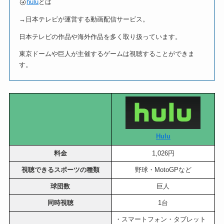
hulu
とは
→日本テレビが運営する動画配信サービス。
日本テレビの作品や海外作品を多く取り扱っています。
東京ドームや巨人が主催するゲームは視聴することができま
す。
Hulu
料金
1,026円
視聴できるスポーツの種類
野球・MotoGPなど
球団数
巨人
同時視聴
1台
・スマートフォン・タブレット