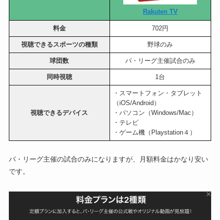
Rakuten TV
料金
702円
視聴できるスポーツの種類
野球のみ
球団数
パ・リーグ主催試合のみ
同時視聴
1台
・スマートフォン・タブレット
（iOS/Android）
視聴できるデバイス
・パソコン（Windows/Mac）
・テレビ
・ゲーム機（Playstation４）
パ・リーグ主催の試合のみになりますが、月額料金はかなり安い
です。