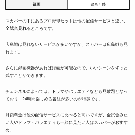
録画
録画可能
スカパーの中にあるプロ野球セットは他の配信サービスと違い、
全試合見れる
ところです。
広島戦は見れないサービスが多いですが、スカパーは広島戦も見
れます。
さらに録画機器があれば録画が可能なので、いいシーンをずっと
残すことができます。
チェンネルによっては、ドラマやバラエティなども見放題となっ
ており、24時間楽しめる番組が多いのが特徴です。
月額料金は他の配信サービスに比べると高いですが、全試合みた
い人やドラマ・バラエティも一緒に見たい人はスカパーがおすす
め。