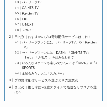
パ・リーグTV
GAINTS TV
Rakuten TV
Hulu
U-NEXT
スカパー
目的別｜おすすめのプロ野球配信サービスはこれ！
パ・リーグファンには「パ・リーグTV」や「Rakuten
TV」
セ・リーグファンには「DAZN」「GIANTS TV」
「Hulu」「U-NEXT」を組み合わせて
いろんなスポーツも楽しみたい人には「DAZN」や「J
SPORTS」
全試合みたい人は「スカパー」
プロ野球配信サービスを選ぶときの注意点
まとめ｜推し球団×視聴スタイルで最適なサブスクを選
ぼう！