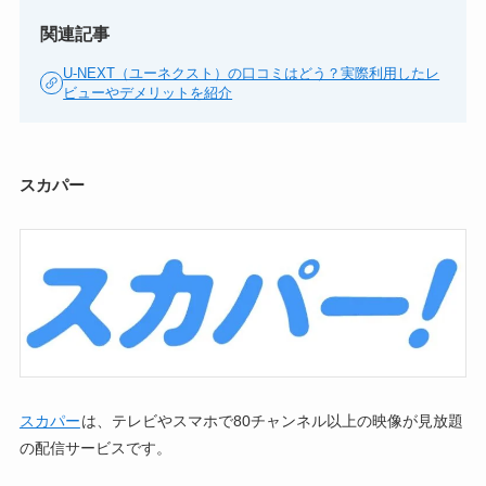
関連記事
U-NEXT（ユーネクスト）の口コミはどう？実際利用したレ
ビューやデメリットを紹介
スカパー
スカパー
は、テレビやスマホで80チャンネル以上の映像が見放題
の配信サービスです。